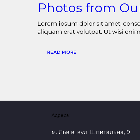
Photos from Ou
Lorem ipsum dolor sit amet, cons
aliquam erat volutpat. Ut wisi enim
READ MORE
Адреса:
м. Львів, вул. Шпитальна, 9