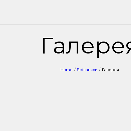
ОЛОВНА
РАКТИКИ
ОМАНДА
Галере
ОНТАКТ
ЕСУРСИ
Home
Всі записи
Галерея