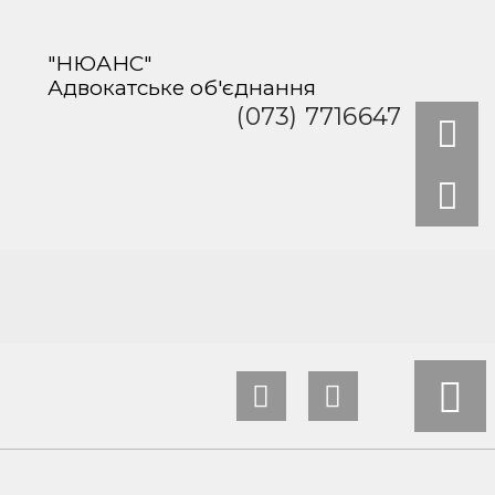
"НЮАНС"
Адвокатське об'єднання
(073) 7716647